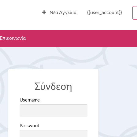
Νέα Αγγελία
{{user_account}}
Επικοινωνία
Σύνδεση
Username
Password