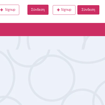
Signup
Σύνδεση
Signup
Σύνδεση