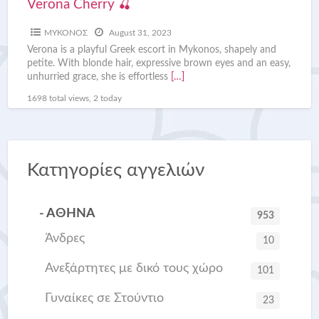
Verona Cherry 🍒
ΜΥΚΟΝΟΣ
August 31, 2023
Verona is a playful Greek escort in Mykonos, shapely and
petite. With blonde hair, expressive brown eyes and an easy,
unhurried grace, she is effortless
[…]
1698 total views, 2 today
Κατηγορίες αγγελιών
- ΑΘΗΝΑ
953
Άνδρες
10
Ανεξάρτητες με δικό τους χώρο
101
Γυναίκες σε Στούντιο
23