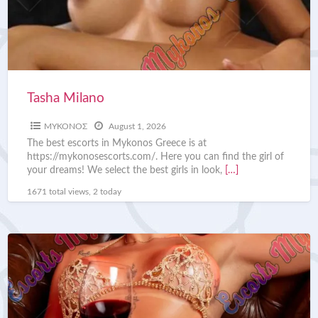
Tasha Milano
ΜΥΚΟΝΟΣ
August 1, 2026
The best escorts in Mykonos Greece is at
https://mykonosescorts.com/. Here you can find the girl of
your dreams! We select the best girls in look,
[…]
1671 total views, 2 today