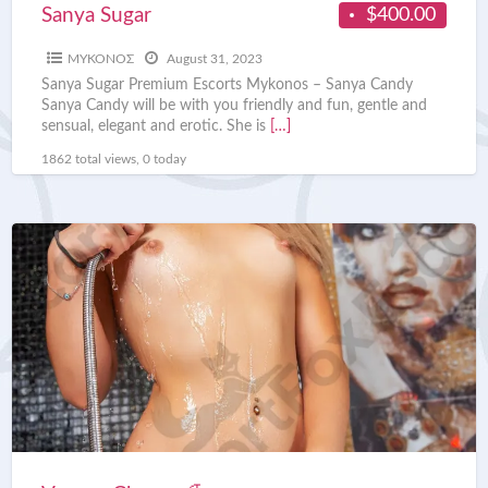
$400.00
Sanya Sugar
ΜΥΚΟΝΟΣ
August 31, 2023
Sanya Sugar Premium Escorts Mykonos – Sanya Candy
Sanya Candy will be with you friendly and fun, gentle and
sensual, elegant and erotic. She is
[…]
1862 total views, 0 today