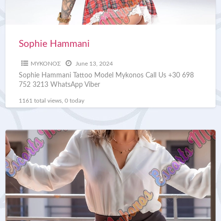
Sophie Hammani
ΜΥΚΟΝΟΣ
June 13, 2024
Sophie Hammani Tattoo Model Mykonos Call Us +30 698
752 3213 WhatsApp Viber
1161 total views, 0 today