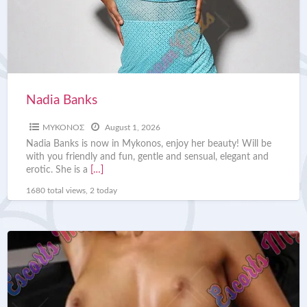
Nadia Banks
ΜΥΚΟΝΟΣ
August 1, 2026
Nadia Banks is now in Mykonos, enjoy her beauty! Will be
with you friendly and fun, gentle and sensual, elegant and
erotic. She is a
[…]
1680 total views, 2 today