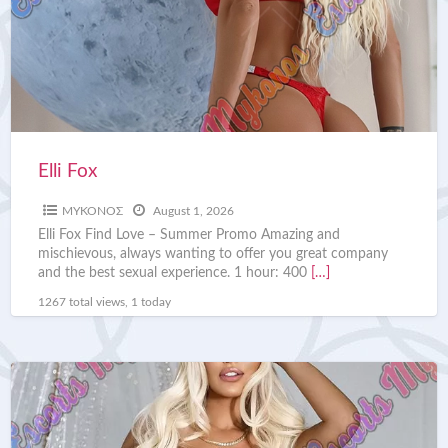
Elli Fox
ΜΥΚΟΝΟΣ
August 1, 2026
Elli Fox Find Love – Summer Promo Amazing and
mischievous, always wanting to offer you great company
and the best sexual experience. 1 hour: 400
[…]
1267 total views, 1 today