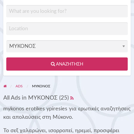
ΑΝΑΖΉΤΗΣΗ
ADS
ΜΥΚΟΝΟΣ
All Ads in ΜΥΚΟΝΟΣ (25)
mykonos erotikes ypiresies για ερωτικές αναζητήσεις
και απολαύσεις στη Μύκονο.
Το σεξ χαλαρώνει, ισορροπεί, ηρεμεί, προσφέρει