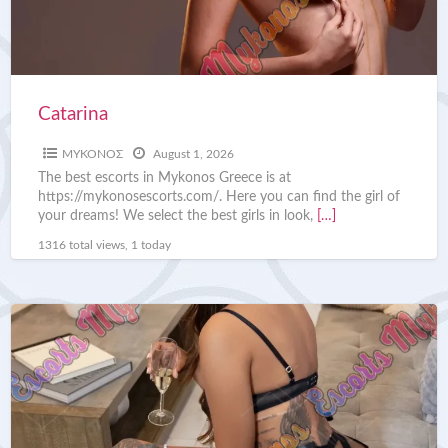
Catarina
ΜΥΚΟΝΟΣ
August 1, 2026
The best escorts in Mykonos Greece is at
https://mykonosescorts.com/. Here you can find the girl of
your dreams! We select the best girls in look,
[…]
1316 total views, 1 today