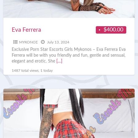
$400.00
Eva Ferrera
ΜΥΚΟΝΟΣ
July 13, 2024
Exclusive Porn Star Escorts Girls Mykonos – Eva Ferrera Eva
Ferrera will be with you friendly and fun, gentle and sensual,
elegant and erotic. She
[…]
1487 total views, 1 today