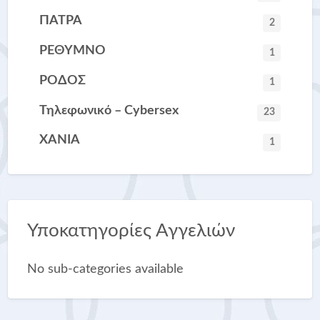
ΠΑΤΡΑ
2
ΡΕΘΥΜΝΟ
1
ΡΟΔΟΣ
1
Τηλεφωνικό – Cybersex
23
ΧΑΝΙΑ
1
Υποκατηγορίες Αγγελιών
No sub-categories available