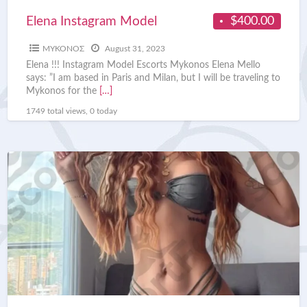
$400.00
Elena Instagram Model
ΜΥΚΟΝΟΣ
August 31, 2023
Elena !!! Instagram Model Escorts Mykonos Elena Mello
says: ”I am based in Paris and Milan, but I will be traveling to
Mykonos for the
[…]
1749 total views, 0 today