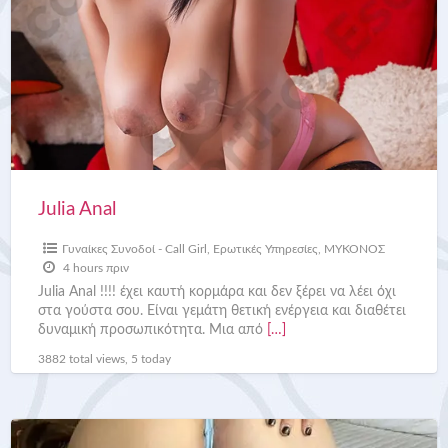
Julia Anal
Γυναίκες Συνοδοί - Call Girl
,
Ερωτικές Υπηρεσίες
,
ΜΥΚΟΝΟΣ
4 hours πριν
Julia Anal !!!! έχει καυτή κορμάρα και δεν ξέρει να λέει όχι
στα γούστα σου. Είναι γεμάτη θετική ενέργεια και διαθέτει
δυναμική προσωπικότητα. Μια από
[…]
3882 total views, 5 today