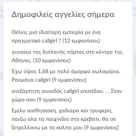
Δημοφιλείς αγγελίες σήμερα
Θέλεις μια ιδιαίτερη εμπειρία με ένα
πραγματικό callgirl ?
(12 εμφανίσεις)
γυναίκα της διπλανής πόρτας στο κέντρο της
Αθήνας.
(10 εμφανίσεις)
Έχω ύψος 1.68 με πολύ όμορφα κωλομέρια.
Ρουμάνα callgirl
(9 εμφανίσεις)
ανεξάρτητη συνοδός callgirl επιπέδου. . . Στον
χώρο σου
(9 εμφανίσεις)
Εμιλυ αισθησιακη, χαδιαρα και τρυφερη,
παιζω ολα τα παιχνιδια στο κρεβατι. θα σε
ξετρελλανω με τα κολπα μου
(9 εμφανίσεις)