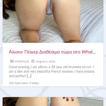
Άλισον Πέικερ Διαθέσιμο τώρα στο WhatsApp +306976829748
ΜΥΚΟΝΟΣ
August 6, 2026
Good evening, I am allison, a 28 year old brunette escort. I
am a slim and very beautiful French woman. I have breasts
and perfect
[…]
185 total views, 5 today