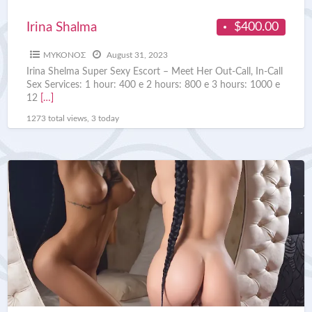
$400.00
Irina Shalma
ΜΥΚΟΝΟΣ
August 31, 2023
Irina Shelma Super Sexy Escort – Meet Her Out-Call, In-Call
Sex Services: 1 hour: 400 e 2 hours: 800 e 3 hours: 1000 e
12
[…]
1273 total views, 3 today