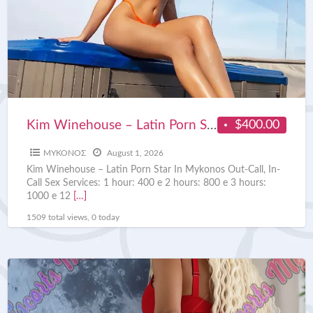
$400.00
Kim Winehouse – Latin Porn Star In Mykonos
ΜΥΚΟΝΟΣ
August 1, 2026
Kim Winehouse – Latin Porn Star In Mykonos Out-Call, In-
Call Sex Services: 1 hour: 400 e 2 hours: 800 e 3 hours:
1000 e 12
[…]
1509 total views, 0 today