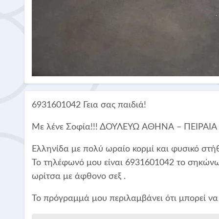
6931601042 Γεια σας παιδιά!
Με λένε Σοφία!!! ΔΟΥΛΕΥΩ ΑΘΗΝΑ – ΠΕΙΡΑΙΑ μέ
Ελληνίδα με πολύ ωραίο κορμί και φυσικό στή
Το τηλέφωνό μου είναι 6931601042 το σηκώνω 
ωρίτσα με άφθονο σεξ .
Το πρόγραμμά μου περιλαμβάνει ότι μπορεί να 