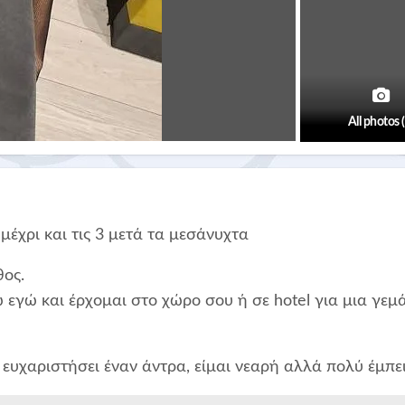
All photos 
χρι και τις 3 μετά τα μεσάνυχτα
θος.
εγώ και έρχομαι στο χώρο σου ή σε hotel για μια γεμ
ευχαριστήσει έναν άντρα, είμαι νεαρή αλλά πολύ έμπε