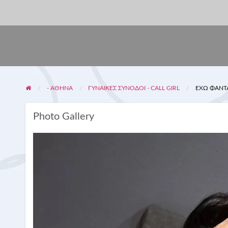
- ΑΘΗΝΑ
ΓΥΝΑΊΚΕΣ ΣΥΝΟΔΟΊ - CALL GIRL
ΈΧΩ ΦΑΝΤΑ
Photo Gallery