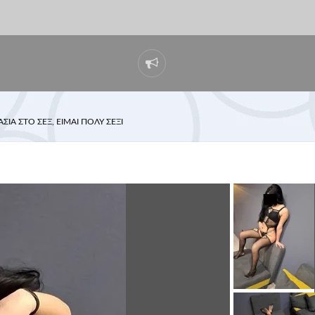
ΣΊΑ ΣΤΟ ΣΕΞ, ΕΊΜΑΙ ΠΟΛΎ ΣΈΞΙ