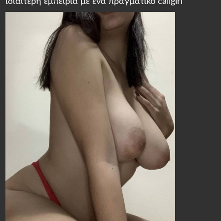
ιδιαίτερη εμπειρία με ένα πραγματικό callgirl