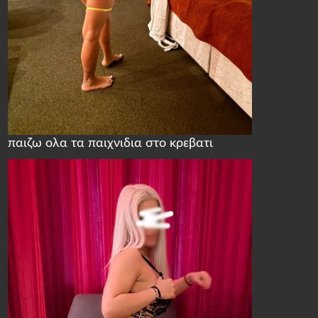
παιζω ολα τα παιχνιδια στο κρεβατι