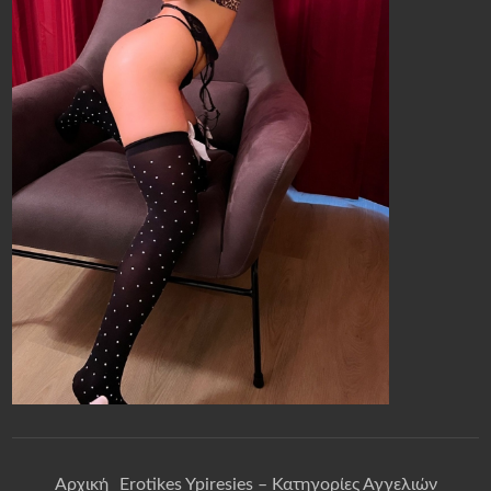
Αρχική
Erotikes Ypiresies – Κατηγορίες Αγγελιών