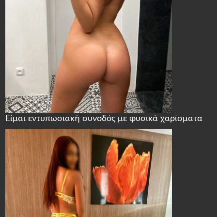
Είμαι εντυπωσιακή συνοδός με φυσικά χαρίσματα