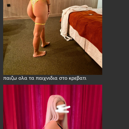
παιζω ολα τα παιχνιδια στο κρεβατι