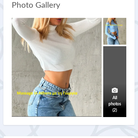
Photo Gallery
All
photos
(2)