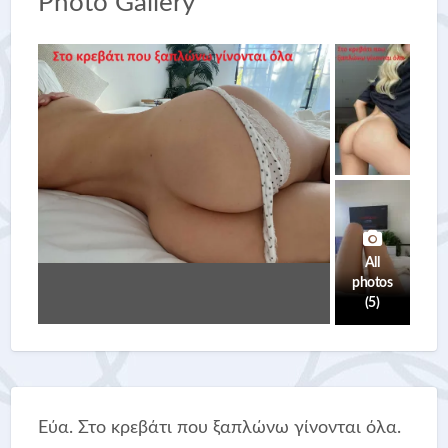
Photo Gallery
All
photos
(5)
Εύα. Στο κρεβάτι που ξαπλώνω γίνονται όλα.