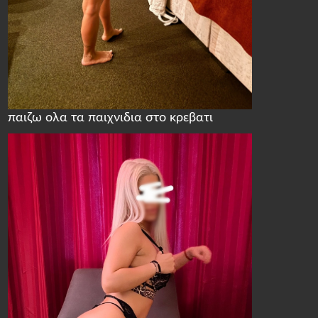
παιζω ολα τα παιχνιδια στο κρεβατι