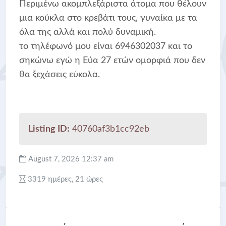
Περιμένω ακομπλεξάριστα άτομα που θέλουν
μια κούκλα στο κρεβάτι τους, γυναίκα με τα
όλα της αλλά και πολύ δυναμική.
το τηλέφωνό μου είναι 6946302037 και το
σηκώνω εγώ η Εύα 27 ετών ομορφιά που δεν
θα ξεχάσεις εύκολα.
Listing ID:
40760af3b1cc92eb
August 7, 2026 12:37 am
3319 ημέρες, 21 ώρες