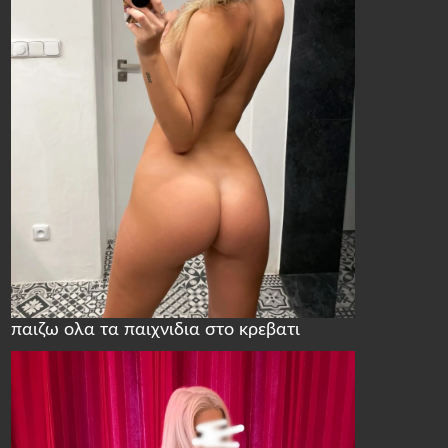
παιζω ολα τα παιχνιδια στο κρεβατι