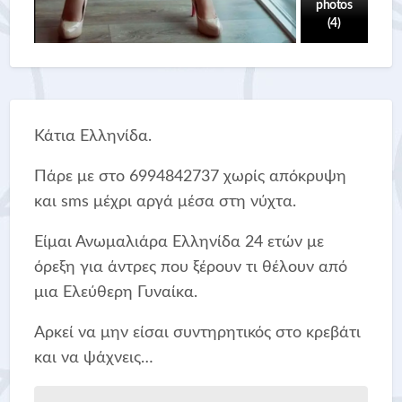
photos
(4)
Κάτια Ελληνίδα.
Πάρε με στο 6994842737 χωρίς απόκρυψη
και sms μέχρι αργά μέσα στη νύχτα.
Είμαι Ανωμαλιάρα Ελληνίδα 24 ετών με
όρεξη για άντρες που ξέρουν τι θέλουν από
μια Ελεύθερη Γυναίκα.
Αρκεί να μην είσαι συντηρητικός στο κρεβάτι
και να ψάχνεις…