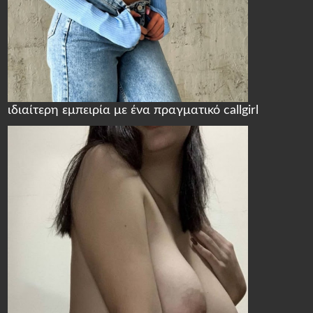
ιδιαίτερη εμπειρία με ένα πραγματικό callgirl