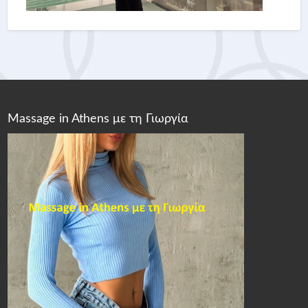
Massage in Athens με τη Γιωργία