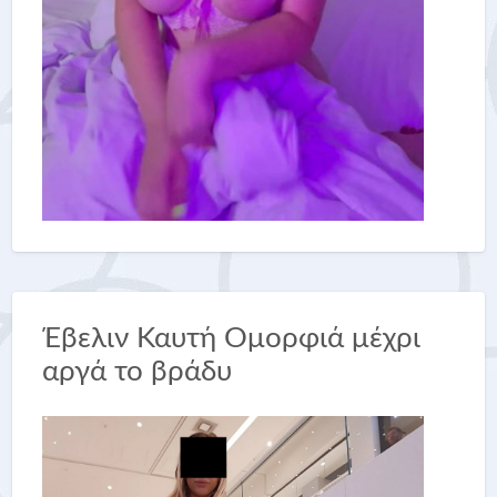
Έβελιν Καυτή Ομορφιά μέχρι
αργά το βράδυ