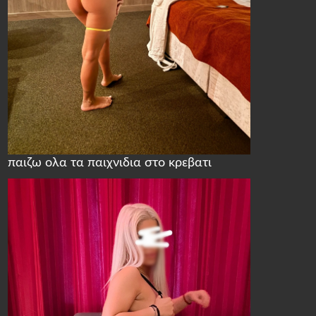
παιζω ολα τα παιχνιδια στο κρεβατι