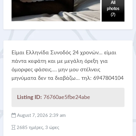
All
photos
(7)
Είμαι Ελληνίδα Συνοδός 24 χρονών… είμαι
πάντα κεφάτη και με μεγάλη όρεξη για
όμορφες φάσεις…. μην μου στέλνεις
μηνύματα δεν τα διαβάζω… τηλ: 6947804104
Listing ID:
76760ae5fbe24abe
August 7, 2026 2:39 am
2685 ημέρες, 3 ώρες