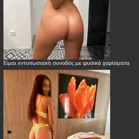
Είμαι εντυπωσιακή συνοδός με φυσικά χαρίσματα