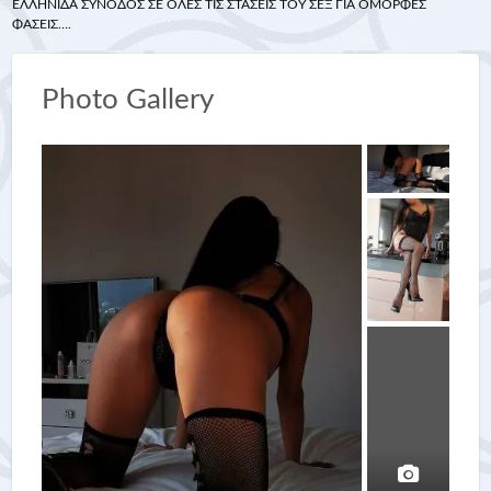
ΕΛΛΗΝΊΔΑ ΣΥΝΟΔΌΣ ΣΕ ΟΛΕΣ ΤΙΣ ΣΤΑΣΕΙΣ ΤΟΥ ΣΕΞ ΓΙΑ ΌΜΟΡΦΕΣ
ΦΆΣΕΙΣ….
Photo Gallery