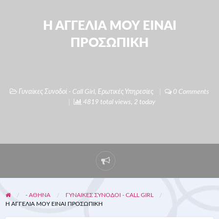
Η ΑΓΓΕΛΙΑ ΜΟΥ ΕΙΝΑΙ
ΠΡΟΣΩΠΙΚΗ
Γυναίκες Συνοδοί - Call Girl
,
Ερωτικές Υπηρεσίες
0 Comments
4819 total views, 2 today
- ΑΘΗΝΑ
ΓΥΝΑΊΚΕΣ ΣΥΝΟΔΟΊ - CALL GIRL
Η ΑΓΓΕΛΙΑ ΜΟΥ ΕΙΝΑΙ ΠΡΟΣΩΠΙΚΗ