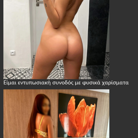
Είμαι εντυπωσιακή συνοδός με φυσικά χαρίσματα