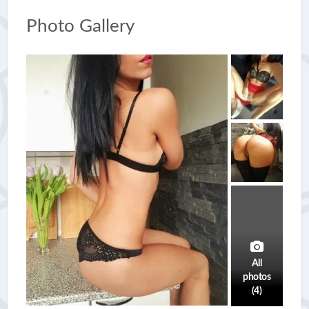
Photo Gallery
All
photos
(4)