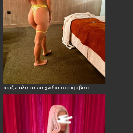
παιζω ολα τα παιχνιδια στο κρεβατι