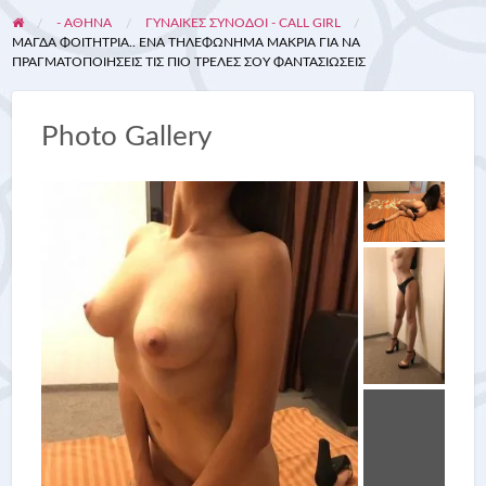
- ΑΘΗΝΑ
ΓΥΝΑΊΚΕΣ ΣΥΝΟΔΟΊ - CALL GIRL
ΜΆΓΔΑ ΦΟΙΤΉΤΡΙΑ.. ΈΝΑ ΤΗΛΕΦΏΝΗΜΑ ΜΑΚΡΙΆ ΓΙΑ ΝΑ
ΠΡΑΓΜΑΤΟΠΟΙΉΣΕΙΣ ΤΙΣ ΠΙΟ ΤΡΕΛΈΣ ΣΟΥ ΦΑΝΤΑΣΙΏΣΕΙΣ
Photo Gallery