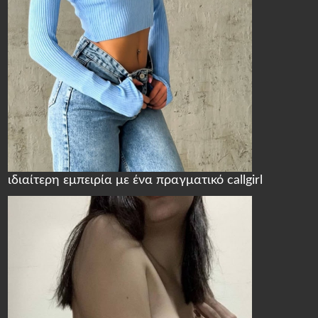
ιδιαίτερη εμπειρία με ένα πραγματικό callgirl