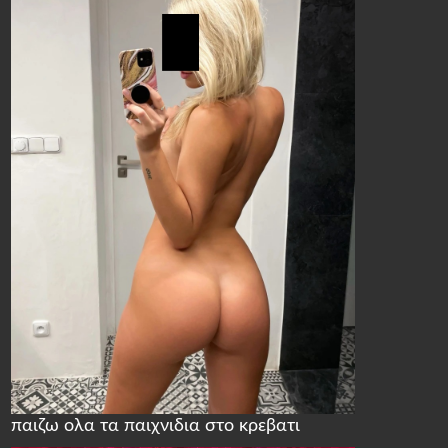
παιζω ολα τα παιχνιδια στο κρεβατι