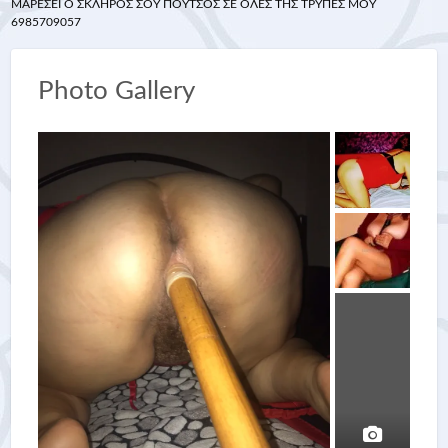
ΜΑΡΕΣΕΙ Ο ΣΚΛΗΡΟΣ ΣΟΥ ΠΟΥΤΣΟΣ ΣΕ ΟΛΕΣ ΤΗΣ ΤΡΥΠΕΣ ΜΟΥ
6985709057
Photo Gallery