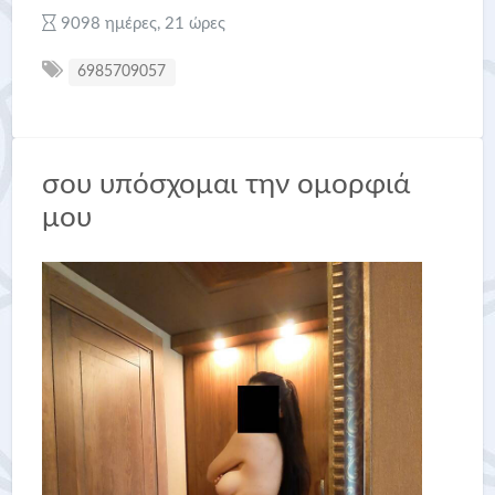
9098 ημέρες, 21 ώρες
6985709057
σου υπόσχομαι την ομορφιά
μου