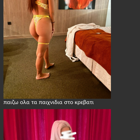
παιζω ολα τα παιχνιδια στο κρεβατι