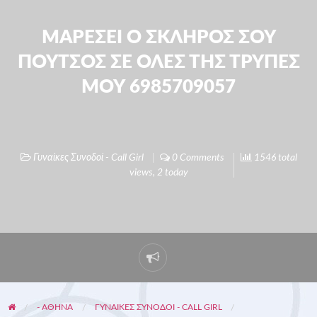
ΜΑΡΕΣΕΙ Ο ΣΚΛΗΡΟΣ ΣΟΥ
ΠΟΥΤΣΟΣ ΣΕ ΟΛΕΣ ΤΗΣ ΤΡΥΠΕΣ
ΜΟΥ 6985709057
Γυναίκες Συνοδοί - Call Girl
0 Comments
1546 total
views, 2 today
- ΑΘΗΝΑ
ΓΥΝΑΊΚΕΣ ΣΥΝΟΔΟΊ - CALL GIRL