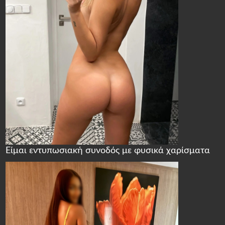
Είμαι εντυπωσιακή συνοδός με φυσικά χαρίσματα