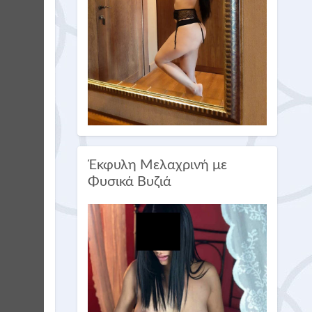
Έκφυλη Μελαχρινή με
Φυσικά Βυζιά