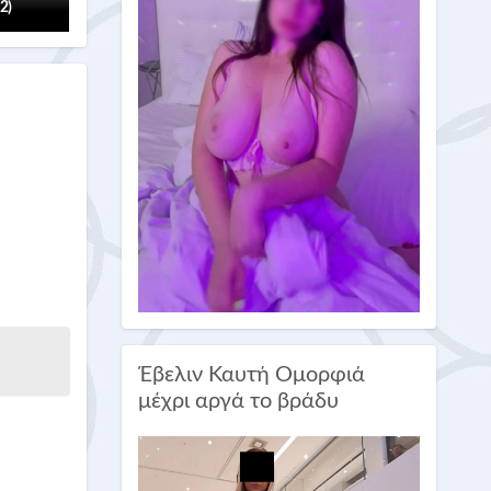
(2)
Έβελιν Καυτή Ομορφιά
μέχρι αργά το βράδυ