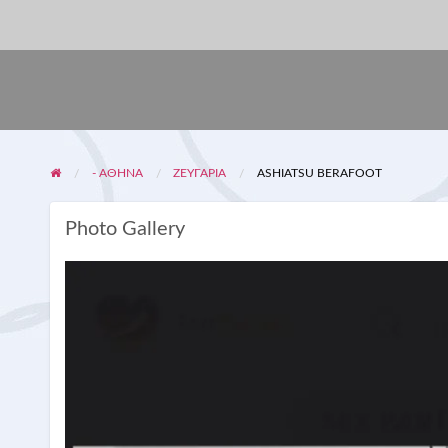
- ΑΘΗΝΑ
ΖΕΥΓΆΡΙΑ
ASHIATSU BERAFOOT
Photo Gallery