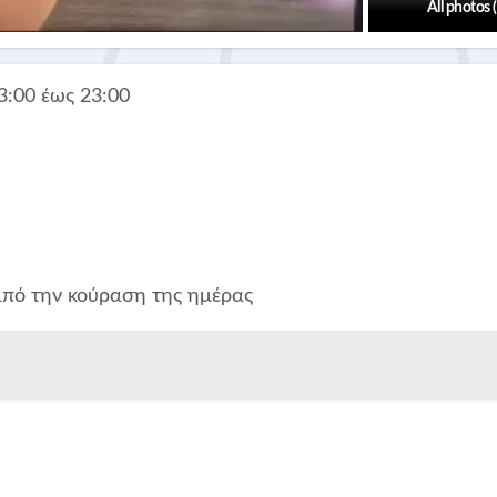
All photos 
3:00 έως 23:00
πό την κούραση της ημέρας