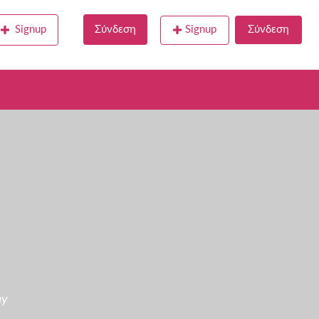
Signup
Σύνδεση
Signup
Σύνδεση
ay