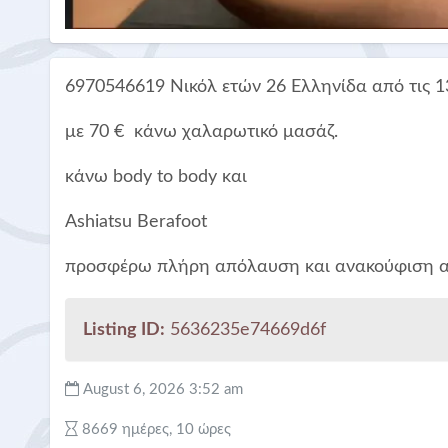
6970546619 Νικόλ ετών 26 Ελληνίδα από τις 1
με 70 € κάνω χαλαρωτικό μασάζ.
κάνω body to body και
Ashiatsu Berafoot
προσφέρω πλήρη απόλαυση και ανακούφιση α
Listing ID:
5636235e74669d6f
August 6, 2026 3:52 am
8669 ημέρες, 10 ώρες