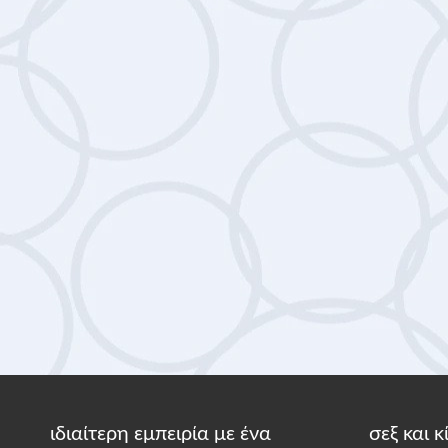
ιδιαίτερη εμπειρία με ένα
σεξ και 