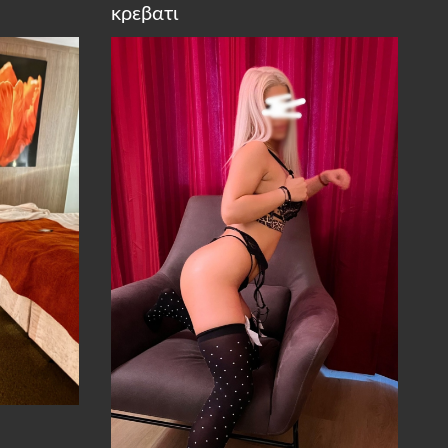
κρεβατι