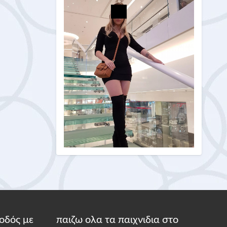
οδός με
παιζω ολα τα παιχνιδια στο