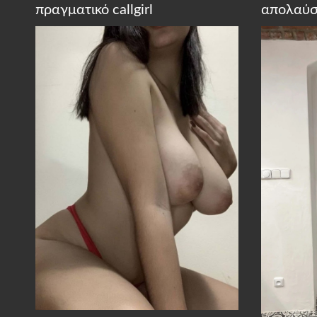
πραγματικό callgirl
απολαύσ