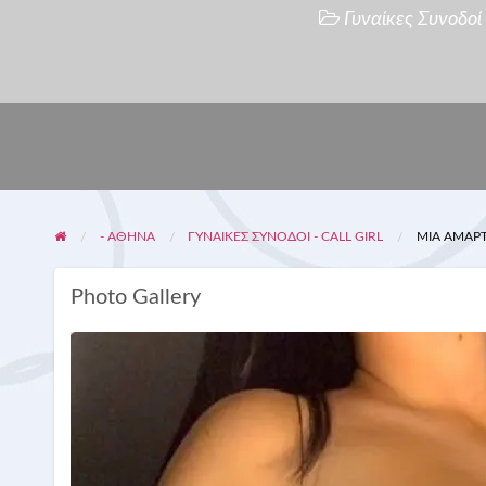
Γυναίκες Συνοδοί -
- ΑΘΗΝΑ
ΓΥΝΑΊΚΕΣ ΣΥΝΟΔΟΊ - CALL GIRL
ΜΙΑ ΑΜΑΡΤ
Photo Gallery