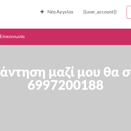
Νέα Αγγελία
{{user_account}}
Επικοινωνία
ντηση μαζί μου θα σ
6997200188