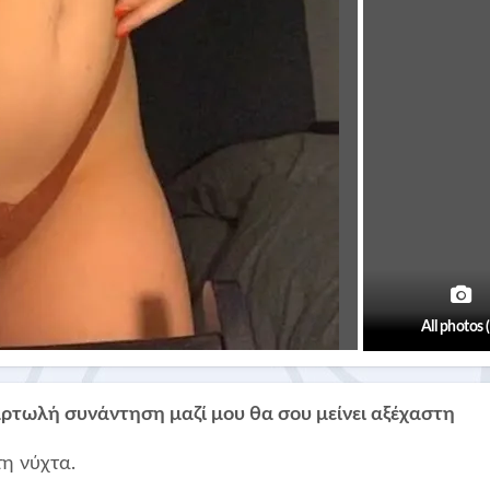
All photos 
τωλή συνάντηση μαζί μου θα σου μείνει αξέχαστη
τη νύχτα.