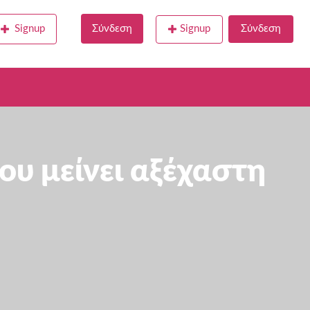
Signup
Σύνδεση
Signup
Σύνδεση
ου μείνει αξέχαστη