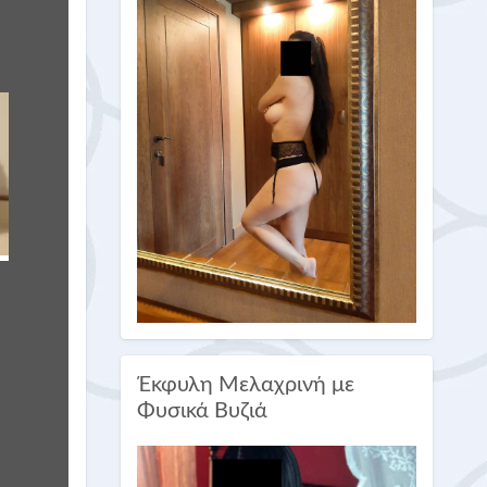
Έκφυλη Μελαχρινή με
Φυσικά Βυζιά