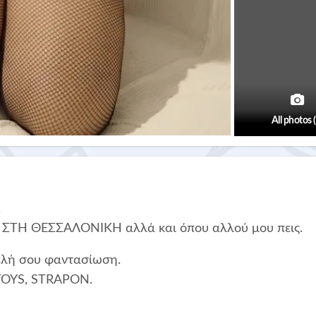
All photos 
.
Η ΘΕΣΣΑΛΟΝΙΚΗ αλλά και όπου αλλού μου πεις.
ρελή σου φαντασίωση.
TOYS, STRAPON.