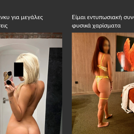
κίνκυ για μεγάλες
Είμαι εντυπωσιακή συν
εις
φυσικά χαρίσματα