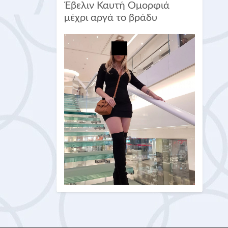
Έβελιν Καυτή Ομορφιά
μέχρι αργά το βράδυ