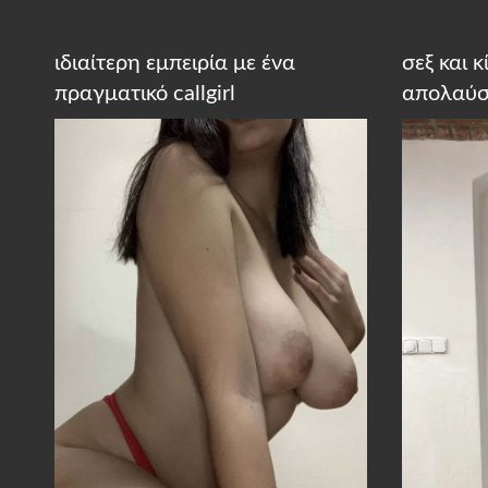
ιδιαίτερη εμπειρία με ένα
σεξ και 
πραγματικό callgirl
απολαύσ