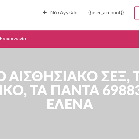
Νέα Αγγελία
{{user_account}}
Επικοινωνία
Ο ΑΙΣΘΗΣΙΑΚΟ ΣΕΞ, Τ
ΙΚΟ, ΤΑ ΠΑΝΤΑ 6988
ΕΛΕΝΑ