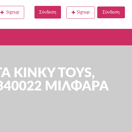
Signup
Σύνδεση
Signup
Σύνδεση
Α KINKY TOYS,
340022 ΜΙΛΦΑΡΑ