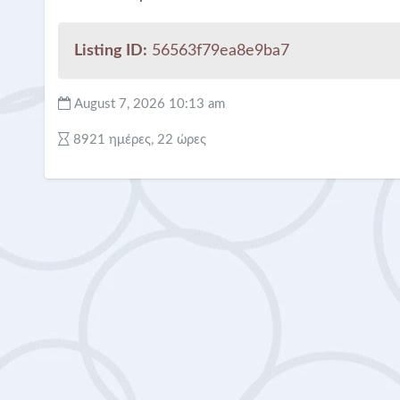
Listing ID:
56563f79ea8e9ba7
August 7, 2026 10:13 am
8921 ημέρες, 22 ώρες