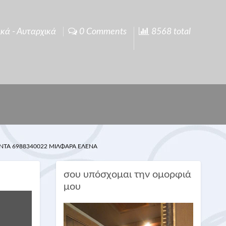
ικά - Αυταρχικά
0 Comments
8568 total
ΠΑΝΤΑ 6988340022 ΜΙΛΦΑΡΑ ΕΛΕΝΑ
σου υπόσχομαι την ομορφιά
μου