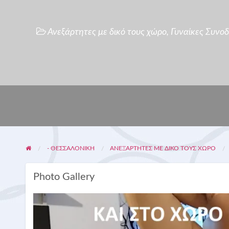
Ανεξάρτητες με δικό τους χώρο
,
Γυναίκες Συνοδο
- ΘΕΣΣΑΛΟΝΙΚΗ
ΑΝΕΞΆΡΤΗΤΕΣ ΜΕ ΔΙΚΌ ΤΟΥΣ ΧΏΡΟ
Photo Gallery