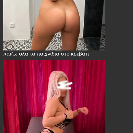
παιζω ολα τα παιχνιδια στο κρεβατι