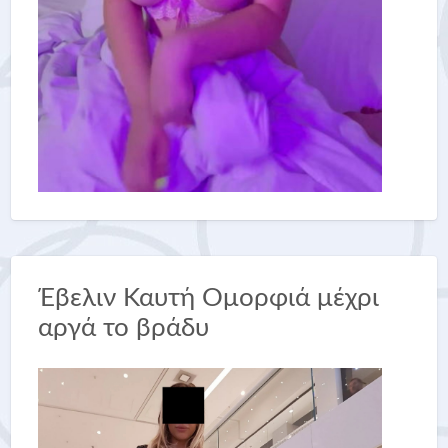
Έβελιν Καυτή Ομορφιά μέχρι
αργά το βράδυ