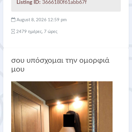
Listing ID:
3666180f61abb67f
August 8, 2026 12:59 pm
2479 ημέρες, 7 ώρες
σου υπόσχομαι την ομορφιά
μου