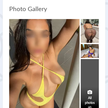
Photo Gallery
All
photos
(4)