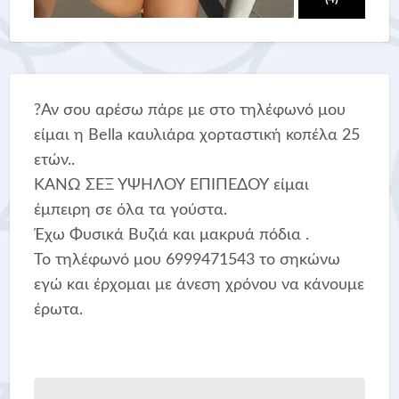
?Αν σου αρέσω πάρε με στο τηλέφωνό μου
είμαι η Bella καυλιάρα χορταστική κοπέλα 25
ετών..
ΚΑΝΩ ΣΕΞ ΥΨΗΛΟΥ ΕΠΙΠΕΔΟΥ είμαι
έμπειρη σε όλα τα γούστα.
Έχω Φυσικά Βυζιά και μακρυά πόδια .
Το τηλέφωνό μου 6999471543 το σηκώνω
εγώ και έρχομαι με άνεση χρόνου να κάνουμε
έρωτα.