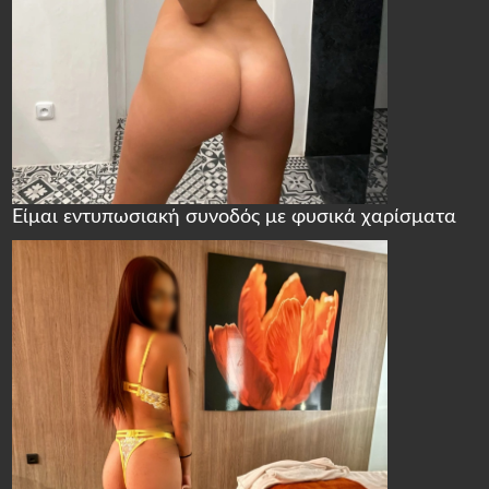
Είμαι εντυπωσιακή συνοδός με φυσικά χαρίσματα