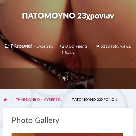
ΠΑΤΟΜΟΥΝΟ 23χρονων
Τηλεφωνικό – Cybersex
0 Comments
5113 total views,
1 today
ΤΗΛΕΦΩΝΙΚΌ – CYBERSEX
ΠΑΤΟΜΟΥΝΟ 23ΧΡΟΝΩΝ
Photo Gallery