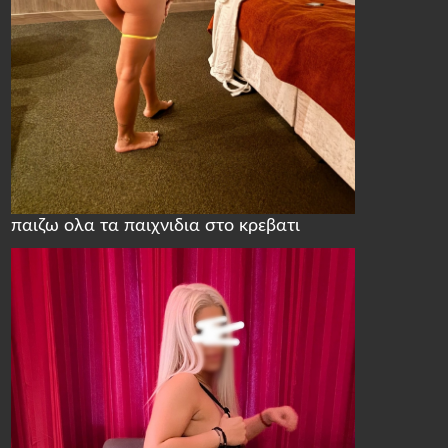
παιζω ολα τα παιχνιδια στο κρεβατι