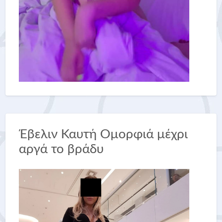
Έβελιν Καυτή Ομορφιά μέχρι
αργά το βράδυ