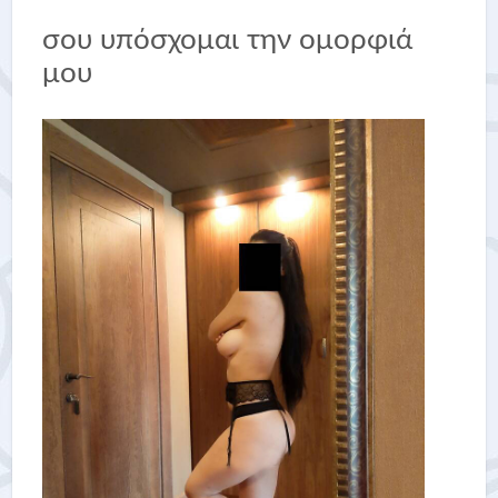
σου υπόσχομαι την ομορφιά
μου