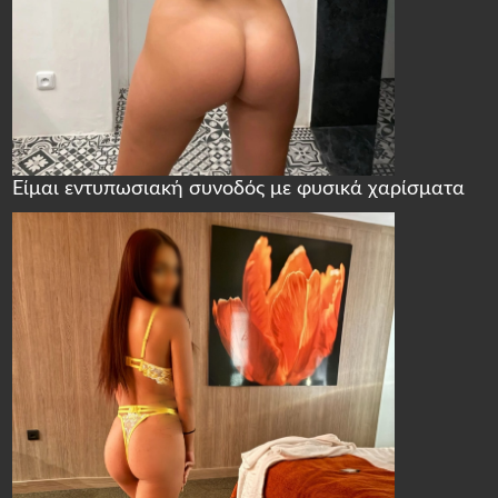
Είμαι εντυπωσιακή συνοδός με φυσικά χαρίσματα