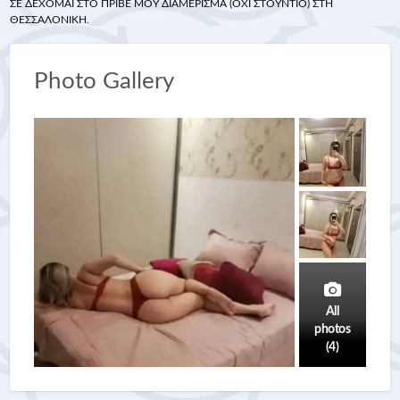
ΣΕ ΔΈΧΟΜΑΙ ΣΤΟ ΠΡΙΒΈ ΜΟΥ ΔΙΑΜΈΡΙΣΜΑ (ΌΧΙ ΣΤΟΎΝΤΙΟ) ΣΤΗ
ΘΕΣΣΑΛΟΝΊΚΗ.
Photo Gallery
All
photos
(4)