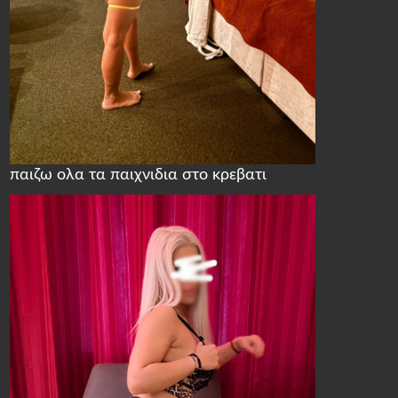
παιζω ολα τα παιχνιδια στο κρεβατι