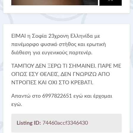
ΕΙΜΑΙ η Σοφία 23χρονη Ελληνίδα με
πανέμορφο φυσικό στήθος και ερωτική
διάθεση για ευγενικούς παρτενέρ.
ΤΑΜΠΟΥ ΔΕΝ ΞΕΡΩ ΤΙ ΣΗΜΑΙΝΕΙ. ΠΑΡΕ ΜΕ
ΟΠΩΣ ΕΣΥ ΘΕΛΕΙΣ, ΔΕΝ ΓΝΩΡΙΖΩ ΑΠΟ
ΝΤΡΟΠΕΣ ΚΑΙ ΟΧΙ ΣΤΟ ΚΡΕΒΑΤΙ.
Απαντώ στο 6997822651 εγώ και έρχομαι
εγώ.
Listing ID:
74460accf3346430