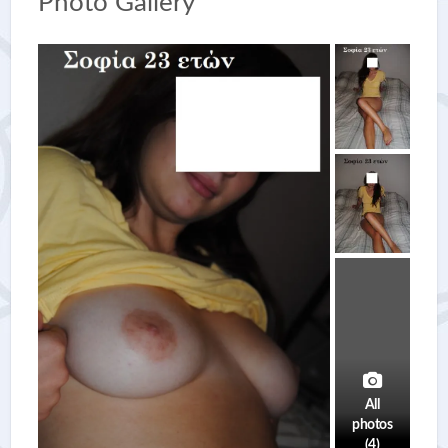
Photo Gallery
All
photos
(4)