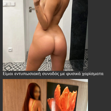
Είμαι εντυπωσιακή συνοδός με φυσικά χαρίσματα