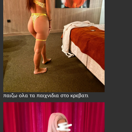
παιζω ολα τα παιχνιδια στο κρεβατι