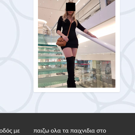
οδός με
παιζω ολα τα παιχνιδια στο