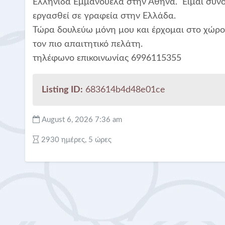
Ελληνίδα Εμμανουέλα στην Αθήνα. Είμαι συνοδ
εργασθεί σε γραφεία στην Ελλάδα.
Τώρα δουλεύω μόνη μου και έρχομαι στο χώρο 
τον πιο απαιτητικό πελάτη.
τηλέφωνο επικοινωνίας 6996115355
Listing ID:
683614b4d48e01ce
August 6, 2026 7:36 am
2930 ημέρες, 5 ώρες