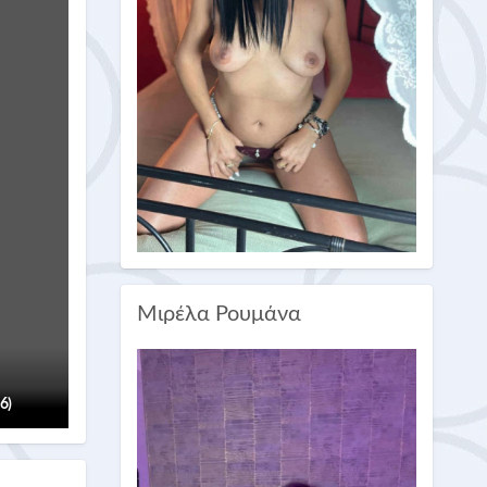
Μιρέλα Ρουμάνα
(6)