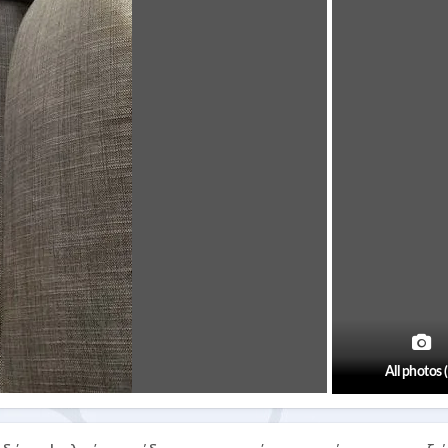
All photos 