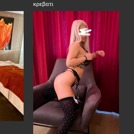
κρεβατι