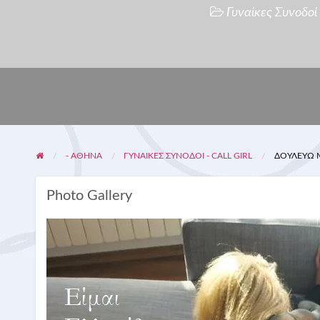
Γυναίκες Συνοδοί -
- ΑΘΗΝΑ
ΓΥΝΑΊΚΕΣ ΣΥΝΟΔΟΊ - CALL GIRL
ΔΟΥΛΕΎΩ Μ
Photo Gallery