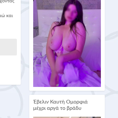
έχοντας
ιώ και
Έβελιν Καυτή Ομορφιά
μέχρι αργά το βράδυ