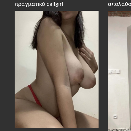
πραγματικό callgirl
απολαύσ