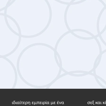
ιδιαίτερη εμπειρία με ένα
σεξ και 