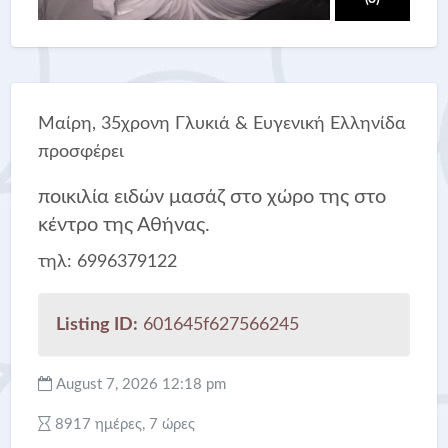
Μαίρη, 35χρονη Γλυκιά & Ευγενική Ελληνίδα
προσφέρει
ποικιλία ειδών μασάζ στο χώρο της στο
κέντρο της Αθήνας.
τηλ: 6996379122
Listing ID:
601645f627566245
August 7, 2026 12:18 pm
8917 ημέρες, 7 ώρες