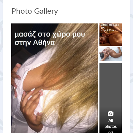
Photo Gallery
All
photos
(3)