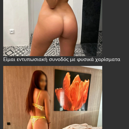
Είμαι εντυπωσιακή συνοδός με φυσικά χαρίσματα