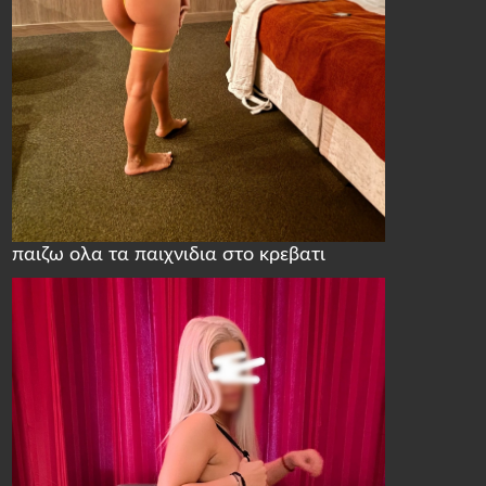
παιζω ολα τα παιχνιδια στο κρεβατι