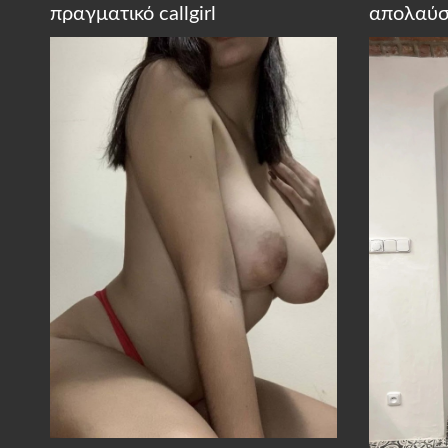
πραγματικό callgirl
απολαύσ