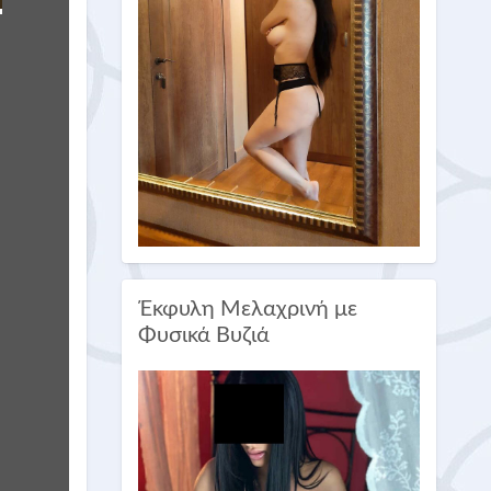
Έκφυλη Μελαχρινή με
Φυσικά Βυζιά