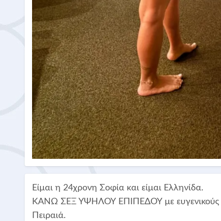
Είμαι η 24χρονη Σοφία και είμαι Ελληνίδα.
ΚΑΝΩ ΣΕΞ ΥΨΗΛΟΥ ΕΠΙΠΕΔΟΥ με ευγενικούς και
Πειραιά.