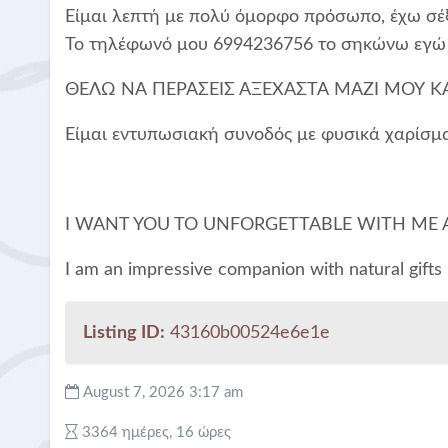
Είμαι λεπτή με πολύ όμορφο πρόσωπο, έχω σέξ
Το τηλέφωνό μου 6994236756 το σηκώνω εγώ κα
ΘΕΛΩ ΝΑ ΠΕΡΑΣΕΙΣ ΑΞΕΧΑΣΤΑ ΜΑΖΙ ΜΟΥ ΚΑ
Είμαι εντυπωσιακή συνοδός με φυσικά χαρίσμ
I WANT YOU TO UNFORGETTABLE WITH ME 
I am an impressive companion with natural gifts
Listing ID:
43160b00524e6e1e
August 7, 2026 3:17 am
3364 ημέρες, 16 ώρες