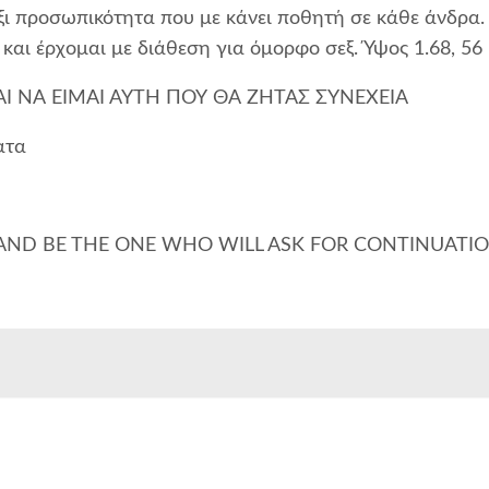
ι προσωπικότητα που με κάνει ποθητή σε κάθε άνδρα.
ι έρχομαι με διάθεση για όμορφο σεξ. Ύψος 1.68, 56 
Ι ΝΑ ΕΙΜΑΙ ΑΥΤΗ ΠΟΥ ΘΑ ΖΗΤΑΣ ΣΥΝΕΧΕΙΑ
ατα
AND BE THE ONE WHO WILL ASK FOR CONTINUATI