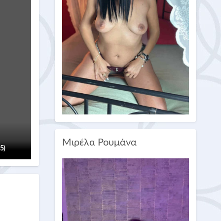
Μιρέλα Ρουμάνα
(5)