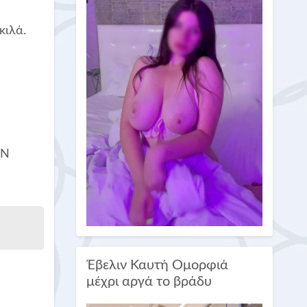
κιλά.
ON
Έβελιν Καυτή Ομορφιά
μέχρι αργά το βράδυ