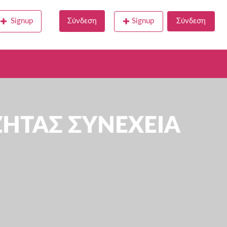
Signup
Σύνδεση
Signup
Σύνδεση
 ΖΗΤΑΣ ΣΥΝΕΧΕΙΑ