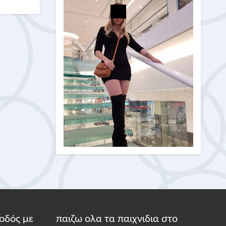
οδός με
παιζω ολα τα παιχνιδια στο