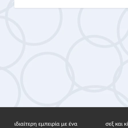
ιδιαίτερη εμπειρία με ένα
σεξ και 