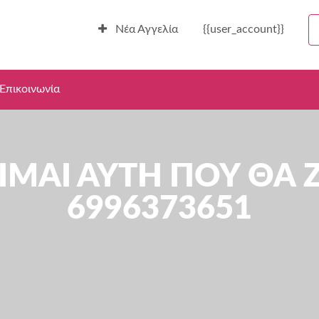
Νέα Αγγελία
{{user_account}}
Επικοινωνία
ΕΙΜΑΙ ΑΥΤΗ ΠΟΥ ΘΑ
6996373651