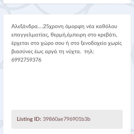
Αλεξάνδρα….25χρονη όμορφη νέα καθόλου
επαγγελματίας, θερμή,έμπειρη στο κρεβάτι,
έρχεται στο χώρο σου ή στο ξενοδοχείο χωρίς
βιασύνες έως αργά τη νύχτα. τηλ:
6992759376
Listing ID:
39860ae796901b3b