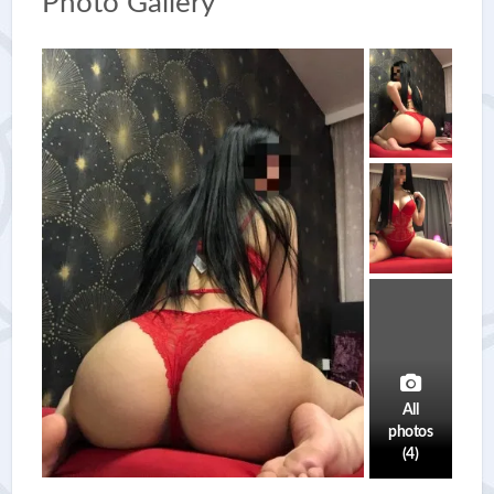
Photo Gallery
All
photos
(4)