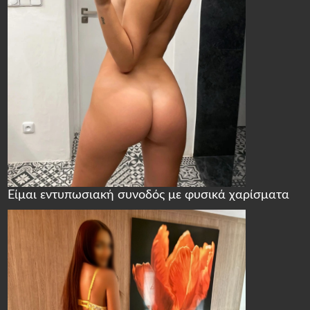
Είμαι εντυπωσιακή συνοδός με φυσικά χαρίσματα