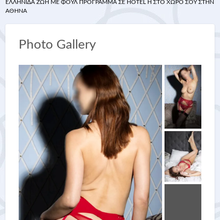
ΕΛΛΗΝΊΔΑ ΖΩΉ ΜΕ ΦΟΥΛ ΠΡΌΓΡΑΜΜΑ ΣΕ HOTEL Ή ΣΤΟ ΧΏΡΟ ΣΟΥ ΣΤΗΝ Α
ΘΉΝΑ
Photo Gallery