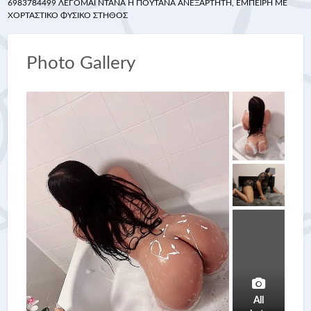
6983784499 ΛΈΓΟΜΑΙ ΝΤΆΝΑ Η ΠΟΥΤΆΝΑ ΑΝΕΞΆΡΤΗΤΗ, ΈΜΠΕΙΡΗ ME
ΧΟΡΤΑΣΤΙΚΟ ΦΥΣΙΚΟ ΣΤΗΘΟΣ
Photo Gallery
All