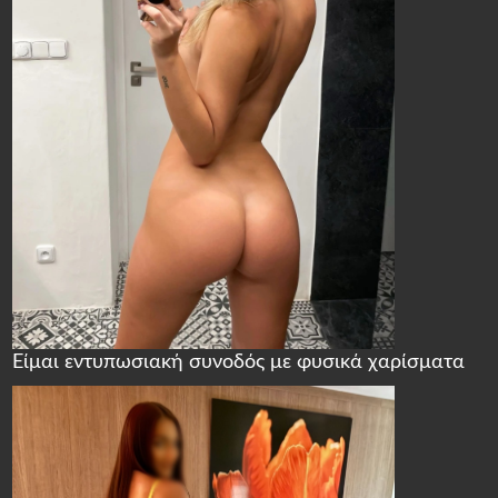
Είμαι εντυπωσιακή συνοδός με φυσικά χαρίσματα