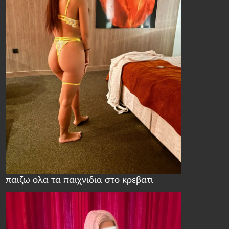
παιζω ολα τα παιχνιδια στο κρεβατι