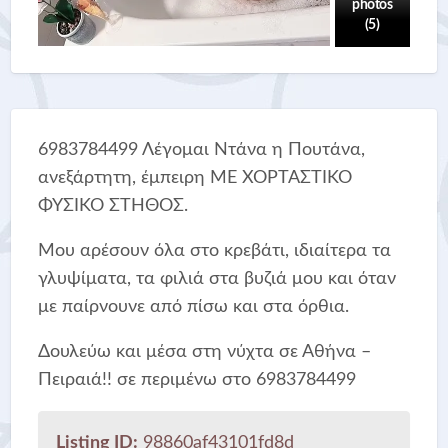
photos
(5)
6983784499 Λέγομαι Ντάνα η Πουτάνα,
ανεξάρτητη, έμπειρη ME ΧΟΡΤΑΣΤΙΚΟ
ΦΥΣΙΚΟ ΣΤΗΘΟΣ.
Μου αρέσουν όλα στο κρεβάτι, ιδιαίτερα τα
γλυψίματα, τα φιλιά στα βυζιά μου και όταν
με παίρνουνε από πίσω και στα όρθια.
Δουλεύω και μέσα στη νύχτα σε Αθήνα –
Πειραιά!! σε περιμένω στο 6983784499
Listing ID:
98860af43101fd8d