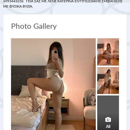
6993443236 ΓΕΙΆ ΣΑΣ ΜΕ ΛΈΝΕ ΚΑΤΕΡΊΝΑ ΕΝΤΥΠΩΣΙΑΚΉΣ ΕΜΦΑΝΙΣΗΣ
ΜΕ ΦΥΣΙΚΆ ΒΥΖΙΆ.
Photo Gallery
All