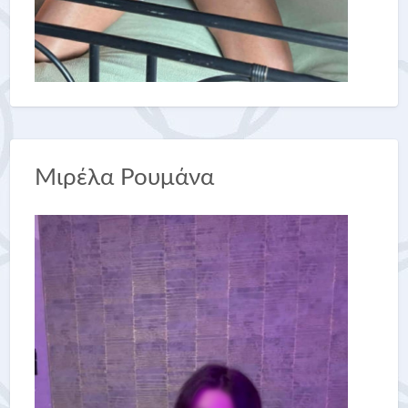
Μιρέλα Ρουμάνα