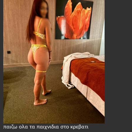
παιζω ολα τα παιχνιδια στο κρεβατι