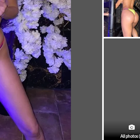
All photos 