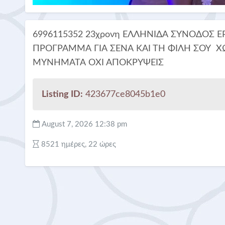
6996115352 23χρονη ΕΛΛΗΝΙΔΑ ΣΥΝΟΔΟΣ 
ΠΡΟΓΡΑΜΜΑ ΓΙΑ ΣΕΝΑ ΚΑΙ ΤΗ ΦΙΛΗ ΣΟΥ Χ
ΜΥΝΗΜΑΤΑ ΟΧΙ ΑΠΟΚΡΥΨΕΙΣ
Listing ID:
423677ce8045b1e0
August 7, 2026 12:38 pm
8521 ημέρες, 22 ώρες