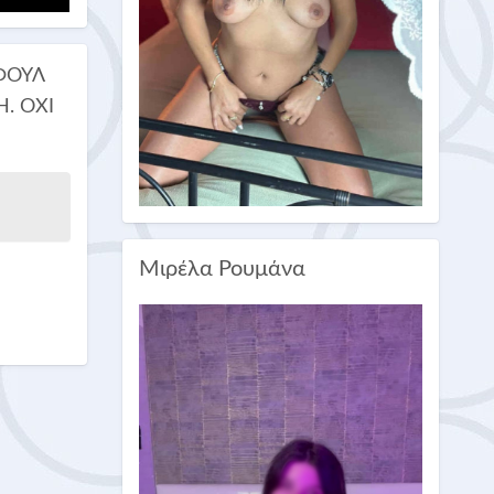
ΦΟΥΛ
. ΟΧΙ
Μιρέλα Ρουμάνα