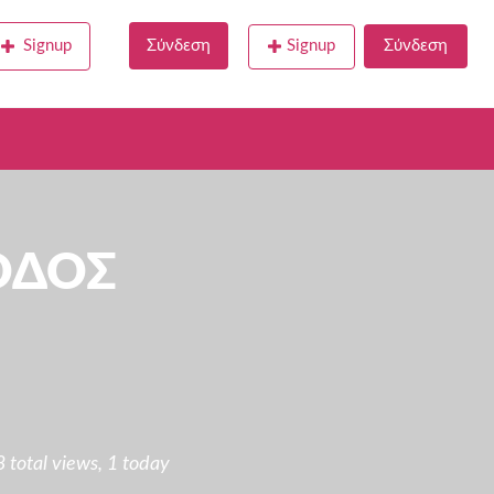
Signup
Σύνδεση
Signup
Σύνδεση
ΟΔΟΣ
total views, 1 today