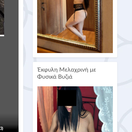
Έκφυλη Μελαχρινή με
Φυσικά Βυζιά
(3)