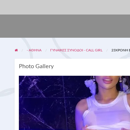
- ΑΘΗΝΑ
ΓΥΝΑΊΚΕΣ ΣΥΝΟΔΟΊ - CALL GIRL
23ΧΡΟΝΗ 
Photo Gallery