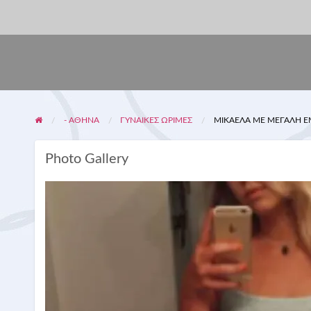
- ΑΘΗΝΑ
ΓΥΝΑΊΚΕΣ ΏΡΙΜΕΣ
ΜΙΚΑΈΛΑ ΜΕ ΜΕΓΆΛΗ Ε
Photo Gallery