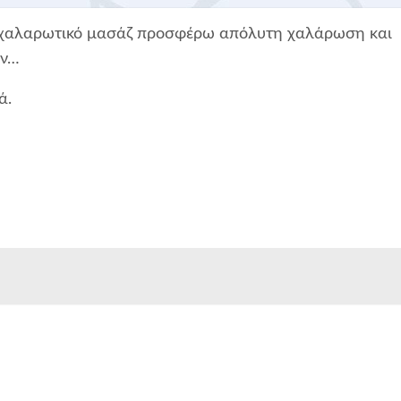
 χαλαρωτικό μασάζ προσφέρω απόλυτη χαλάρωση και
ύν…
ά.