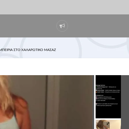
ΜΠΕΙΡΊΑ ΣΤΟ ΧΑΛΑΡΩΤΙΚΌ ΜΑΣΆΖ