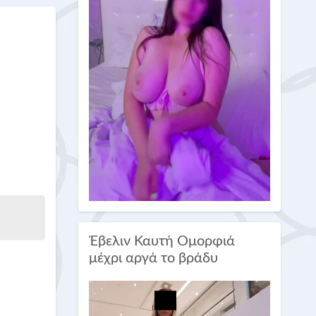
Έβελιν Καυτή Ομορφιά
μέχρι αργά το βράδυ