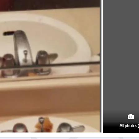
All photos 