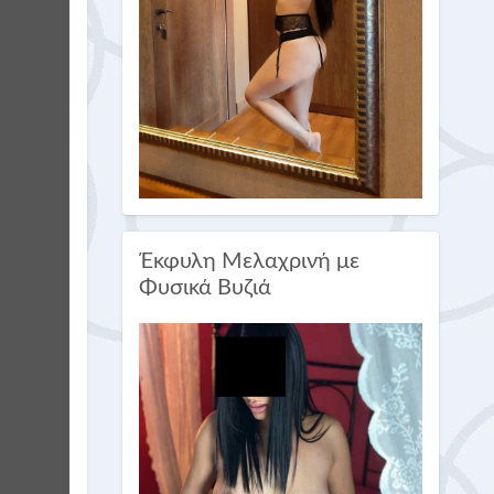
Έκφυλη Μελαχρινή με
Φυσικά Βυζιά