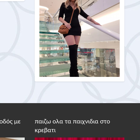
οδός με
παιζω ολα τα παιχνιδια στο
κρεβατι